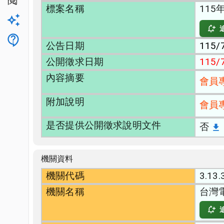
公開閱覽
標案名稱
11
升級方案
客服
公告日期
115/
公開徵求日期
115/
內容摘要
會員
附加說明
會員
是否提供公開徵求說明文件
否
機關資料
機關代碼
3.13.
機關名稱
台灣