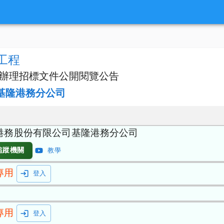
工程
辦理招標文件公開閱覽公告
基隆港務分公司
港務股份有限公司基隆港務分公司
追蹤機關
教學
專用
登入
專用
登入