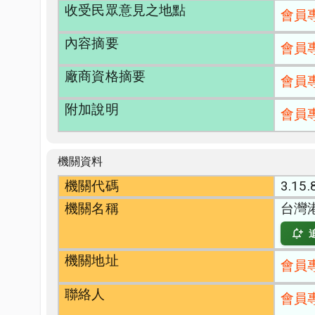
收受民眾意見之地點
會員
內容摘要
會員
廠商資格摘要
會員
附加說明
會員
機關資料
機關代碼
3.15.
機關名稱
台灣
機關地址
會員
聯絡人
會員