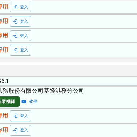
專用
登入
專用
登入
專用
登入
專用
登入
86.1
港務股份有限公司基隆港務分公司
追蹤機關
教學
專用
登入
專用
登入